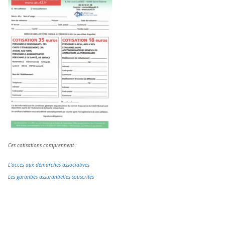
Ces cotisations comprennent :
L’accès aux démarches associatives
Les garanties assurantielles souscrites