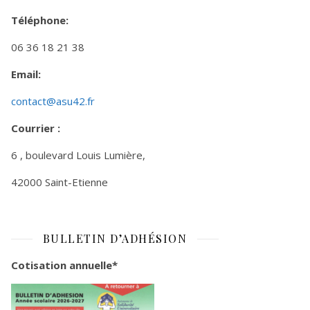
Téléphone:
06 36 18 21 38
Email:
contact@asu42.fr
Courrier :
6 , boulevard Louis Lumière,
42000 Saint-Etienne
BULLETIN D’ADHÉSION
Cotisation annuelle*