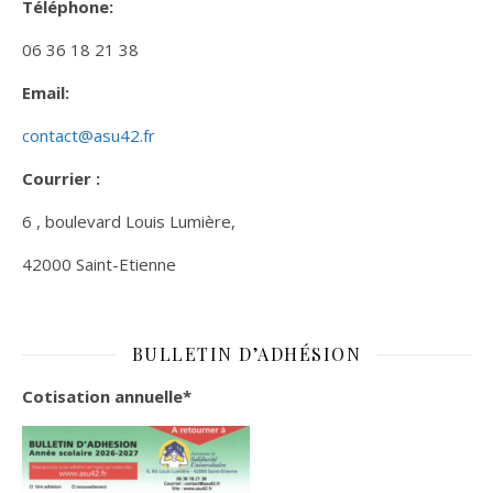
Téléphone:
06 36 18 21 38
Email:
contact@asu42.fr
Courrier :
6 , boulevard Louis Lumière,
42000 Saint-Etienne
BULLETIN D’ADHÉSION
Cotisation annuelle*