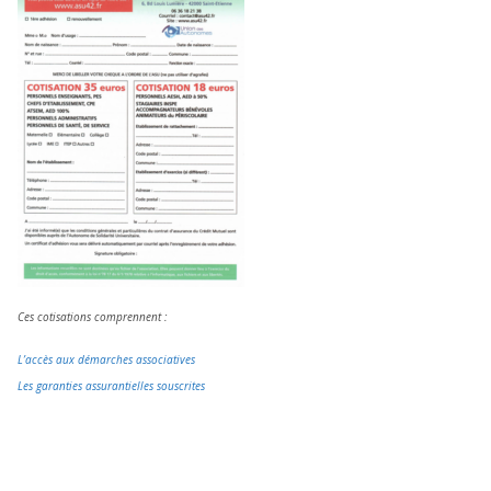
Ces cotisations comprennent :
L’accès aux démarches associatives
Les garanties assurantielles souscrites