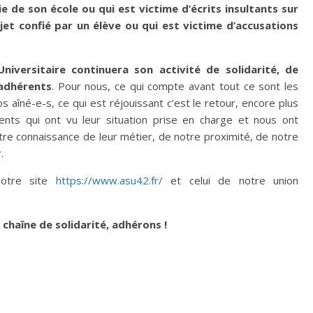
ie de son école ou qui est victime d’écrits insultants sur
jet confié par un élève ou qui est victime d’accusations
niversitaire continuera son activité de solidarité, de
 adhérents
. Pour nous, ce qui compte avant tout ce sont les
aîné-e-s, ce qui est réjouissant c’est le retour, encore plus
ts qui ont vu leur situation prise en charge et nous ont
re connaissance de leur métier, de notre proximité, de notre
r.
notre site
https://www.asu42.fr/
et celui de notre union
 chaîne de solidarité, adhérons !