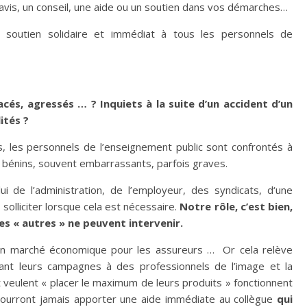
vis, un conseil, une aide ou un soutien dans vos démarches…
soutien solidaire et immédiat à tous les personnels de
cés, agressés … ? Inquiets à la suite d’un accident d’un
ités ?
s, les personnels de l’enseignement public sont confrontés à
 bénins, souvent embarrassants, parfois graves.
i de l’administration, de l’employeur, des syndicats, d‘une
olliciter lorsque cela est nécessaire.
Notre rôle, c’est bien,
es « autres » ne peuvent intervenir.
 un marché économique pour les assureurs … Or cela relève
fiant leurs campagnes à des professionnels de l’image et la
 veulent « placer le maximum de leurs produits » fonctionnent
ourront jamais apporter une aide immédiate au collègue
qui