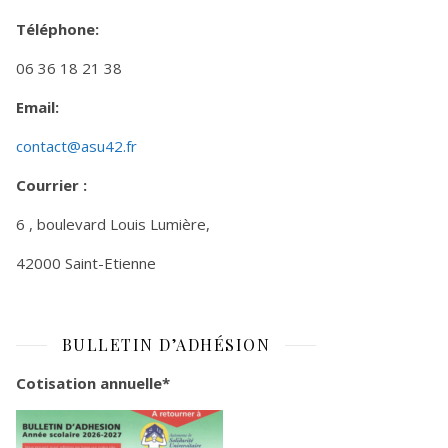
Téléphone:
06 36 18 21 38
Email:
contact@asu42.fr
Courrier :
6 , boulevard Louis Lumière,
42000 Saint-Etienne
BULLETIN D’ADHÉSION
Cotisation annuelle*