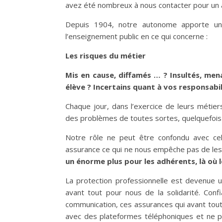
avez été nombreux à nous contacter pour un a
Depuis 1904, notre autonome apporte un 
l’enseignement public en ce qui concerne :
Les risques du métier
Mis en cause, diffamés … ? Insultés, mena
élève ? Incertains quant à vos responsabil
Chaque jour, dans l’exercice de leurs métier
des problèmes de toutes sortes, quelquefois
Notre rôle ne peut être confondu avec celu
assurance ce qui ne nous empêche pas de les s
un énorme plus pour les adhérents, là où l
La protection professionnelle est devenue
avant tout pour nous de la solidarité. Con
communication, ces assurances qui avant tout
avec des plateformes téléphoniques et ne p