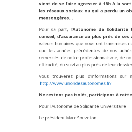
vient de se faire agresser à 18h à la sort
les réseaux sociaux ou qui a perdu un ob
mensongères…
Pour sa part,
l’Autonome de Solidarité U
conseil, d’assurance au plus près de ses
valeurs humaines que nous ont transmises nos 
que les années précédentes de nos adhéren
remerciés de notre professionnalisme, de not
efficacité, du suivi au plus près de leur dossie
Vous trouverez plus d’informations sur 
http://www.uniondesautonomes.fr/
Ne restons pas isolés, participons à cette
Pour l’Autonome de Solidarité Universitaire
Le président Marc Souveton