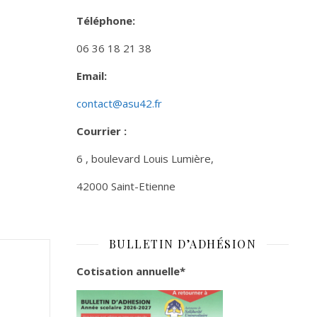
Téléphone:
06 36 18 21 38
Email:
contact@asu42.fr
Courrier :
6 , boulevard Louis Lumière,
42000 Saint-Etienne
BULLETIN D’ADHÉSION
Cotisation annuelle*