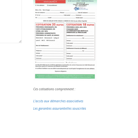
Ces cotisations comprennent :
L’accès aux démarches associatives
Les garanties assurantielles souscrites