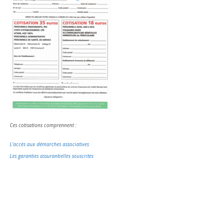
Ces cotisations comprennent :
L’accès aux démarches associatives
Les garanties assurantielles souscrites