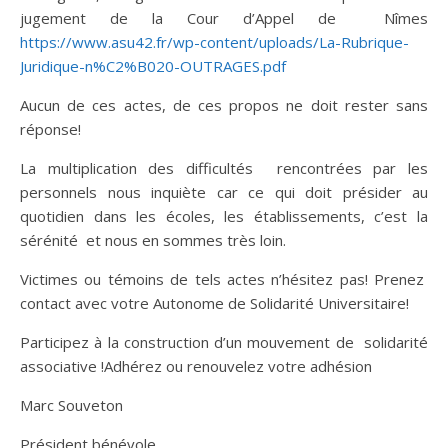
jugement de la Cour d’Appel de Nîmes
https://www.asu42.fr/wp-content/uploads/La-Rubrique-
Juridique-n%C2%B020-OUTRAGES.pdf
Aucun de ces actes, de ces propos ne doit rester sans
réponse!
La multiplication des difficultés rencontrées par les
personnels nous inquiète car ce qui doit présider au
quotidien dans les écoles, les établissements, c’est la
sérénité et nous en sommes très loin.
Victimes ou témoins de tels actes n’hésitez pas! Prenez
contact avec votre Autonome de Solidarité Universitaire!
Participez à la construction d’un mouvement de solidarité
associative !Adhérez ou renouvelez votre adhésion
Marc Souveton
Président bénévole