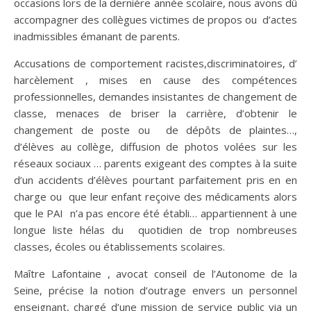
occasions lors de la dernière année scolaire, nous avons dû
accompagner des collègues victimes de propos ou d’actes
inadmissibles émanant de parents.
Accusations de comportement racistes,discriminatoires, d’
harcèlement , mises en cause des compétences
professionnelles, demandes insistantes de changement de
classe, menaces de briser la carrière, d’obtenir le
changement de poste ou de dépôts de plaintes…,
d’élèves au collège, diffusion de photos volées sur les
réseaux sociaux … parents exigeant des comptes à la suite
d’un accidents d’élèves pourtant parfaitement pris en en
charge ou que leur enfant reçoive des médicaments alors
que le PAI n’a pas encore été établi… appartiennent à une
longue liste hélas du quotidien de trop nombreuses
classes, écoles ou établissements scolaires.
Maître Lafontaine , avocat conseil de l’Autonome de la
Seine, précise la notion d’outrage envers un personnel
enseignant, chargé d’une mission de service public via un