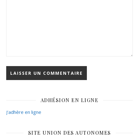
ADHÉSION EN LIGNE
J'adhère en ligne
SITE UNION DES AUTONOMES