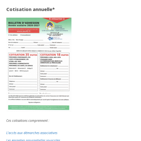
Cotisation annuelle*
Ces cotisations comprennent :
L’accès aux démarches associatives
Les garanties assurantielles souscrites