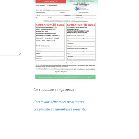
Ces cotisations comprennent :
L’accès aux démarches associatives
Les garanties assurantielles souscrites