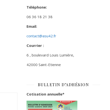
Téléphone:
06 36 18 21 38
Email:
contact@asu42.fr
Courrier :
6 , boulevard Louis Lumière,
42000 Saint-Etienne
BULLETIN D’ADHÉSION
Cotisation annuelle*