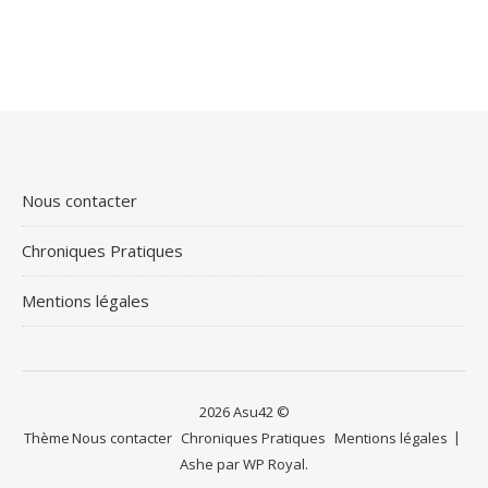
Nous contacter
Chroniques Pratiques
Mentions légales
2026 Asu42 ©
Thème
Nous contacter
Chroniques Pratiques
Mentions légales
Ashe par
WP Royal
.