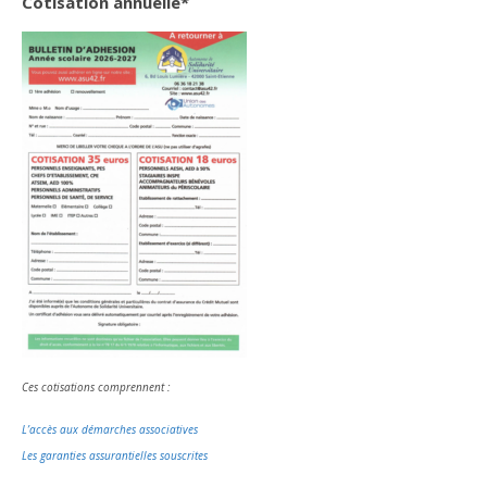
Cotisation annuelle*
Ces cotisations comprennent :
L’accès aux démarches associatives
Les garanties assurantielles souscrites