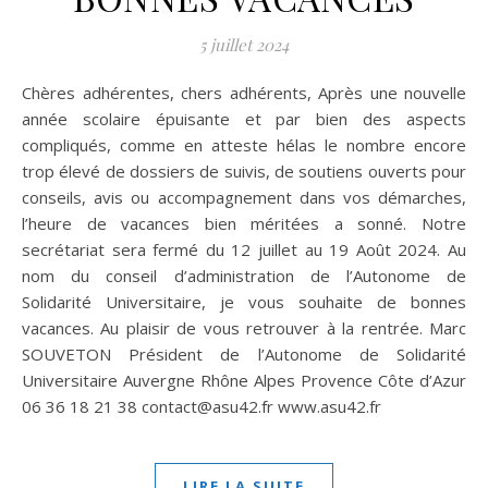
5 juillet 2024
Chères adhérentes, chers adhérents, Après une nouvelle
année scolaire épuisante et par bien des aspects
compliqués, comme en atteste hélas le nombre encore
trop élevé de dossiers de suivis, de soutiens ouverts pour
conseils, avis ou accompagnement dans vos démarches,
l’heure de vacances bien méritées a sonné. Notre
secrétariat sera fermé du 12 juillet au 19 Août 2024. Au
nom du conseil d’administration de l’Autonome de
Solidarité Universitaire, je vous souhaite de bonnes
vacances. Au plaisir de vous retrouver à la rentrée. Marc
SOUVETON Président de l’Autonome de Solidarité
Universitaire Auvergne Rhône Alpes Provence Côte d’Azur
06 36 18 21 38 contact@asu42.fr www.asu42.fr
LIRE LA SUITE