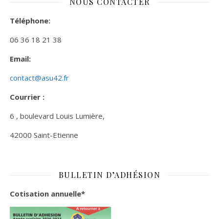
NOUS CONTACTER
Téléphone:
06 36 18 21 38
Email:
contact@asu42.fr
Courrier :
6 , boulevard Louis Lumière,
42000 Saint-Etienne
BULLETIN D’ADHÉSION
Cotisation annuelle*