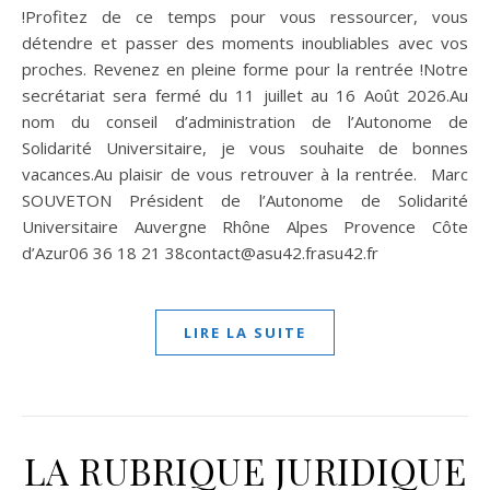
!Profitez de ce temps pour vous ressourcer, vous
détendre et passer des moments inoubliables avec vos
proches. Revenez en pleine forme pour la rentrée !Notre
secrétariat sera fermé du 11 juillet au 16 Août 2026.Au
nom du conseil d’administration de l’Autonome de
Solidarité Universitaire, je vous souhaite de bonnes
vacances.Au plaisir de vous retrouver à la rentrée. Marc
SOUVETON Président de l’Autonome de Solidarité
Universitaire Auvergne Rhône Alpes Provence Côte
d’Azur06 36 18 21 38contact@asu42.frasu42.fr
LIRE LA SUITE
LA RUBRIQUE JURIDIQUE